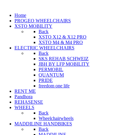
Home
PROGEO WHEELCHAIRS
XSTO MOBILITY
Back
XSTO X12 & X12 PRO
XSTO M4 & M4 PRO
ELECTRIC WHEELCHAIRS
Back
SKS REHAB SCHWEIZ
JBH BY LFP MOBILITY
PERMOBIL
QUANTUM
PRIDE
freedom one life
RENT ME
Pandhora
REHASENSE
WHEELS
Back
Wheelchairwheels
MADDILINE HANDBIKES
Back
MADDILINE